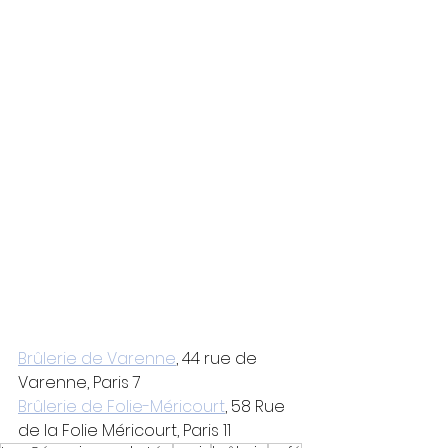
Brûlerie de Varenne
, 44 rue de 
Varenne, Paris 7
Brûlerie de Folie-Méricourt
,
 58 Rue 
de la Folie Méricourt, Paris 11