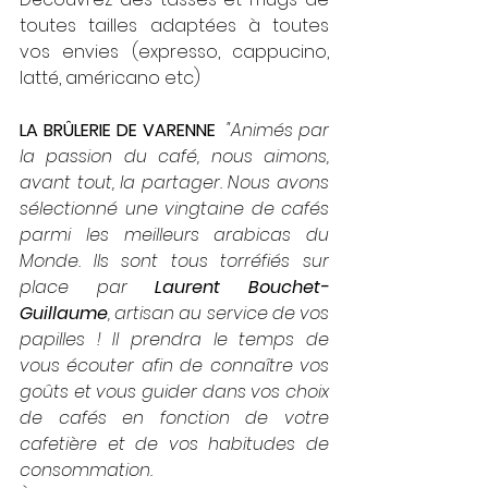
toutes tailles adaptées à toutes 
vos envies (expresso, cappucino, 
latté, américano etc) 
LA BRÛLERIE DE VARENNE 
 "Animés par 
la passion du café, nous aimons, 
avant tout, la partager. Nous avons 
sélectionné une vingtaine de cafés 
parmi les meilleurs arabicas du 
Monde. Ils sont tous torréfiés sur 
place par 
Laurent Bouchet-
Guillaume
, artisan au service de vos 
papilles ! Il prendra le temps de 
vous écouter afin de connaître vos 
goûts et vous guider dans vos choix 
de cafés en fonction de votre 
cafetière et de vos habitudes de 
consommation.