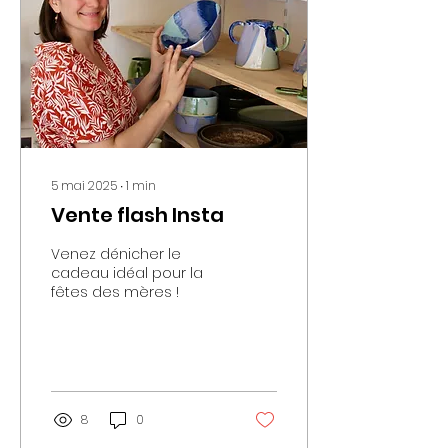
5 mai 2025
∙
1
min
Vente flash Insta
Venez dénicher le
cadeau idéal pour la
fêtes des mères !
8
0