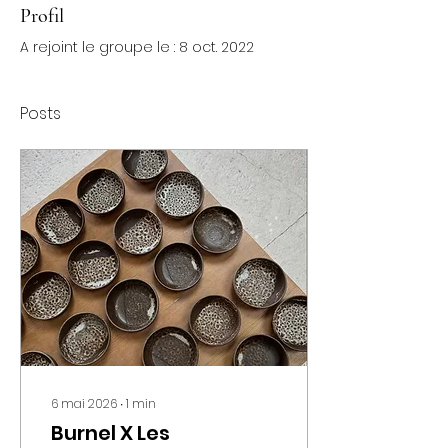
Profil
A rejoint le groupe le : 8 oct. 2022
Posts
6 mai 2026
∙
1
min
Burnel X Les