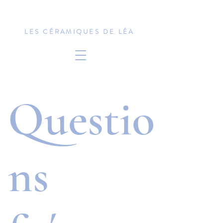
LES CÉRAMIQUES DE LÉA
Questio
ns